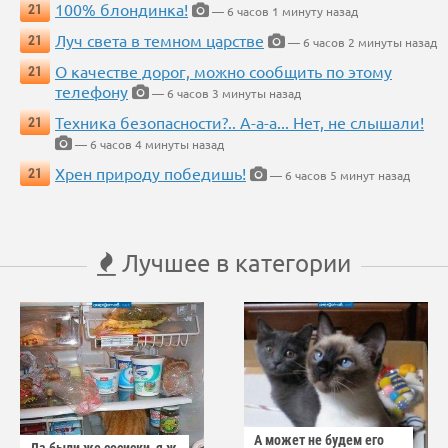
100% блондинка!
21
— 6 часов 1 минуту назад
Луч света в темном царстве
21
— 6 часов 2 минуты назад
О качестве дорог, можно сообщить по этому
21
телефону
— 6 часов 3 минуты назад
Техника безопасности?.. А-а-а... Нет, не слышали!
21
— 6 часов 4 минуты назад
Хрен природу победишь!
21
— 6 часов 5 минут назад
Лучшее в категории
А может не будем его