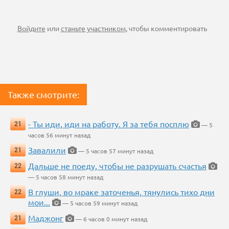
Войдите
или
станьте участником
, чтобы комментировать
Также смотрите:
- Ты иди, иди на работу. Я за тебя посплю
21
— 5
часов 56 минут назад
Завалили
21
— 5 часов 57 минут назад
Дальше не поеду, чтобы не разрушать счастья
22
— 5 часов 58 минут назад
В глуши, во мраке заточенья, тянулись тихо дни
22
мои...
— 5 часов 59 минут назад
Маджонг
21
— 6 часов 0 минут назад