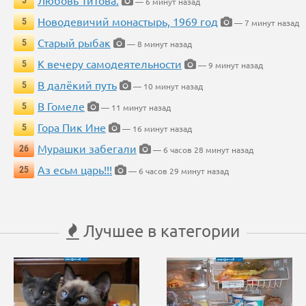
Любовь Титова.
5
— 6 минут назад
Новодевичий монастырь, 1969 год
5
— 7 минут назад
Старый рыбак
5
— 8 минут назад
К вечеру самодеятельности
5
— 9 минут назад
В далёкий путь
5
— 10 минут назад
В Гомеле
5
— 11 минут назад
Гора Пик Ине
5
— 16 минут назад
Мурашки забегали
26
— 6 часов 28 минут назад
Аз есьм царь!!!
25
— 6 часов 29 минут назад
Лучшее в категории