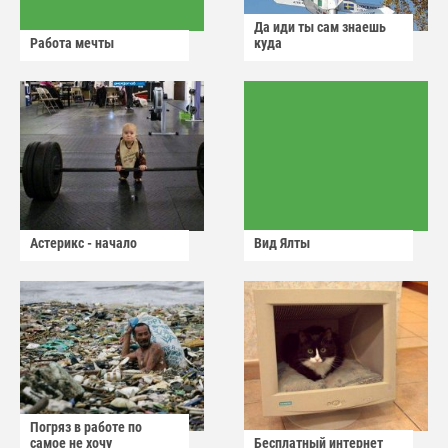
Да иди ты сам знаешь
Работа мечты
куда
Астерикс - начало
Вид Ялты
Погряз в работе по
самое не хочу
Бесплатный интернет