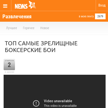
Вход
Развлечения
в мою ленту
2679
Лучшее
Горячее
Новое
ТОП САМЫЕ ЗРЕЛИЩНЫЕ
БОКСЕРСКИЕ БОИ
отметили
2
в архиве