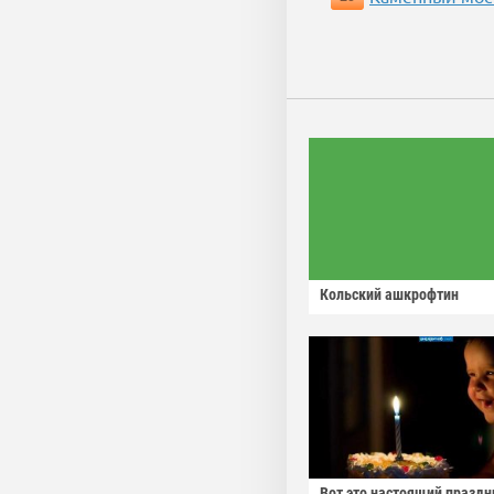
Кольский ашкрофтин
Вот это настоящий праздн