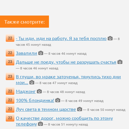
Также смотрите:
- Ты иди, иди на работу. Я за тебя посплю
22
— 8
часов 45 минут назад
Завалили
22
— 8 часов 46 минут назад
Дальше не поеду, чтобы не разрушать счастья
23
— 8 часов 46 минут назад
В глуши, во мраке заточенья, тянулись тихо дни
23
мои...
— 8 часов 47 минут назад
Маджонг
22
— 8 часов 48 минут назад
100% блондинка!
22
— 8 часов 49 минут назад
Луч света в темном царстве
22
— 8 часов 50 минут назад
О качестве дорог, можно сообщить по этому
22
телефону
— 8 часов 51 минуту назад