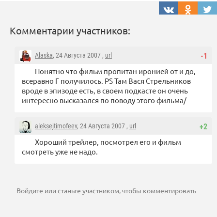
Комментарии участников:
Alaska
, 24 Августа 2007 ,
url
-1
Понятно что фильм пропитан иронией от и до,
всеравно Г получилось. PS Там Вася Стрельников
вроде в эпизоде есть, в своем подкасте он очень
интересно высказался по поводу этого фильма/
aleksejtimofeev
, 24 Августа 2007 ,
url
+2
Хороший трейлер, посмотрел его и фильм
смотреть уже не надо.
Войдите
или
станьте участником
, чтобы комментировать