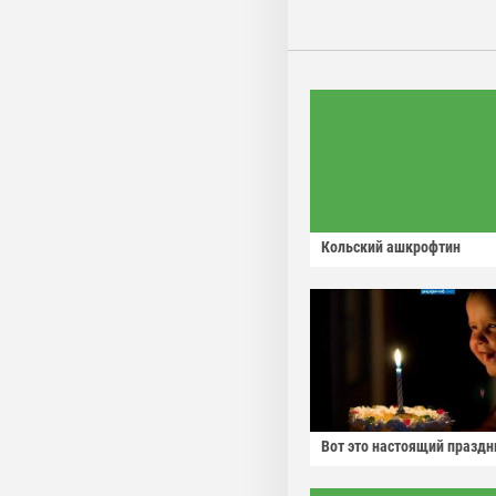
Кольский ашкрофтин
Вот это настоящий праздн