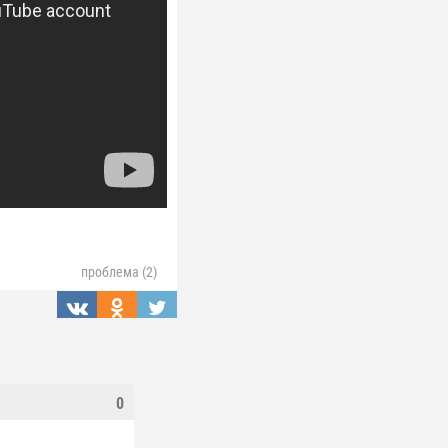
проблема (2)
0