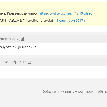
ина. Кремль, одумайся!
pic.twitter.com/mM5H0xdse0
Я ПРАВДА (@Pravdiva_pravda)
18 сентября 2017 г.
Сентября 2017 ,
url
ему это лицо Дарвина...
, 18 Сентября 2017 ,
url
Войдите
или
станьте участником
, чтобы