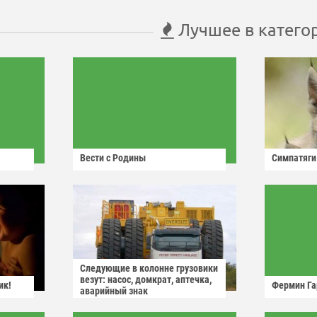
Лучшее в катего
Вести с Родины
Симпатяги
Следующие в колонне грузовики
везут: насос, домкрат, аптечка,
ик!
Фермин Га
аварийный знак