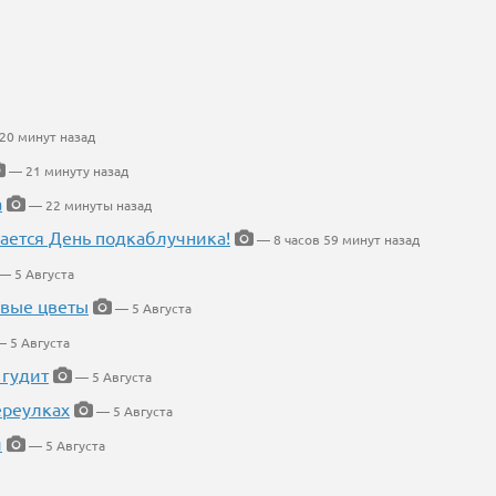
20 минут назад
— 21 минуту назад
а
— 22 минуты назад
ается День подкаблучника!
— 8 часов 59 минут назад
— 5 Августа
евые цветы
— 5 Августа
 5 Августа
 гудит
— 5 Августа
ереулках
— 5 Августа
й
— 5 Августа