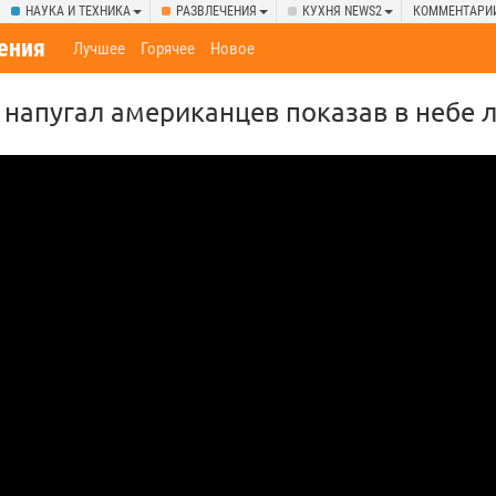
НАУКА И ТЕХНИКА
РАЗВЛЕЧЕНИЯ
КУХНЯ NEWS2
КОММЕНТАРИ
ения
Лучшее
Горячее
Новое
 напугал американцев показав в небе 