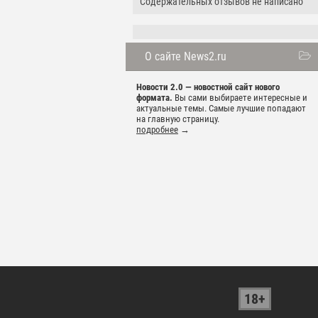
Содержательных отзывов не написано
О сайте News2.ru
Новости 2.0 — новостной сайт нового
формата.
Вы сами выбираете интересные и
актуальные темы. Самые лучшие попадают
на главную страницу.
подробнее
→
18+