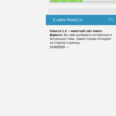
О сайте News2.ru
Новости 2.0 — новостной сайт нового
формата.
Вы сами выбираете интересные и
актуальные темы. Самые лучшие попадают
на главную страницу.
подробнее
→