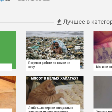
Лучшее в катего
Погряз в работе по самое не
хочу
Мы и не с
Любят...наверное специально
для меня мышек налепили...
Зримая м