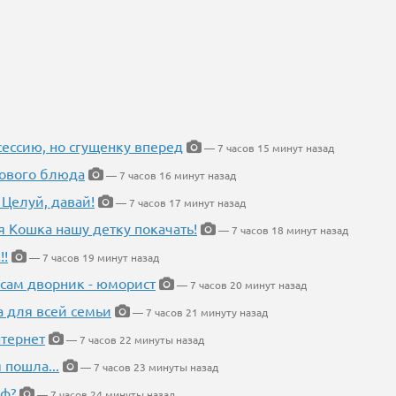
ессию, но сгущенку вперед
— 7 часов 15 минут назад
нового блюда
— 7 часов 16 минут назад
 Целуй, давай!
— 7 часов 17 минут назад
я Кошка нашу детку покачать!
— 7 часов 18 минут назад
!!
— 7 часов 19 минут назад
 сам дворник - юморист
— 7 часов 20 минут назад
а для всей семьи
— 7 часов 21 минуту назад
тернет
— 7 часов 22 минуты назад
 пошла...
— 7 часов 23 минуты назад
еф?
— 7 часов 24 минуты назад