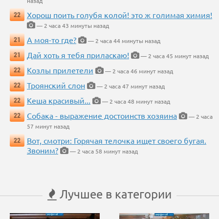
назад
Хорош поить голубя колой! это ж голимая химия!
22
— 2 часа 43 минуты назад
А моя-то где?
21
— 2 часа 44 минуты назад
Дай хоть я тебя приласкаю!
21
— 2 часа 45 минут назад
Козлы прилетели
22
— 2 часа 46 минут назад
Троянский слон
22
— 2 часа 47 минут назад
Кеша красивый...
22
— 2 часа 48 минут назад
Собака - выражение достоинств хозяина
22
— 2 часа
57 минут назад
Вот, смотри: Горячая телочка ищет своего бугая.
22
Звоним?
— 2 часа 58 минут назад
Лучшее в категории