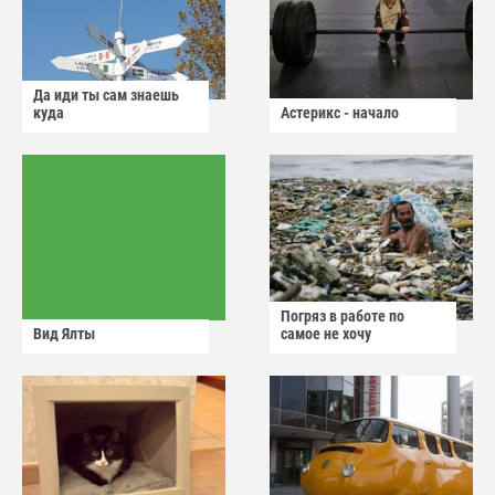
Да иди ты сам знаешь
куда
Астерикс - начало
Погряз в работе по
Вид Ялты
самое не хочу