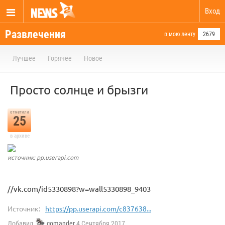
Вход
Развлечения
в мою ленту
2679
Лучшее
Горячее
Новое
Просто солнце и брызги
отметили
25
в архиве
источник: pp.userapi.com
//vk.com/id5330898?w=wall5330898_9403
Источник:
https://pp.userapi.com/c837638...
Добавил
comander
4 Сентября 2017