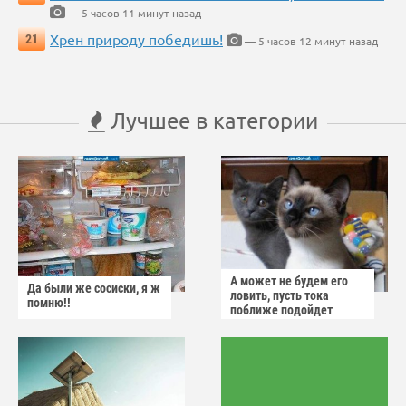
— 5 часов 11 минут назад
Хрен природу победишь!
21
— 5 часов 12 минут назад
Лучшее в категории
А может не будем его
Да были же сосиски, я ж
ловить, пусть тока
помню!!
поближе подойдет