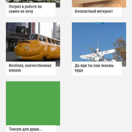
Погряз в работе по
самое не хочу
Бесплатный интернет
Весёлая, какчественная
Да иди ты сам знаешь
какаха
куда
Таксую для души...