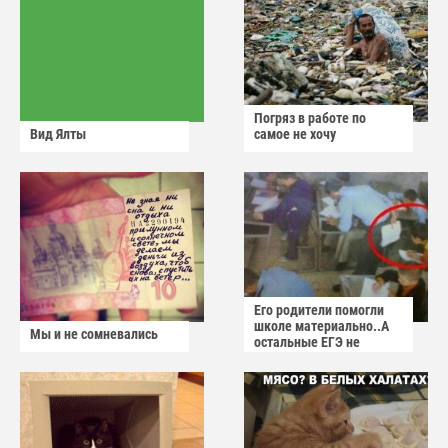
Погряз в работе по
Вид Ялты
самое не хочу
Его родители помогли
школе материально..А
Мы и не сомневались
остальные ЕГЭ не
сдадут