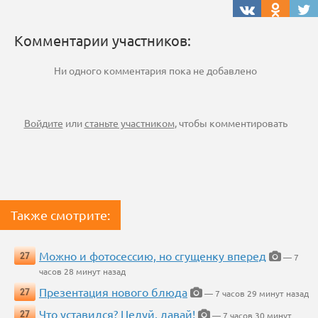
Комментарии участников:
Ни одного комментария пока не добавлено
Войдите
или
станьте участником
, чтобы комментировать
Также смотрите:
Можно и фотосессию, но сгущенку вперед
27
— 7
часов 28 минут назад
Презентация нового блюда
27
— 7 часов 29 минут назад
Что уставился? Целуй, давай!
27
— 7 часов 30 минут