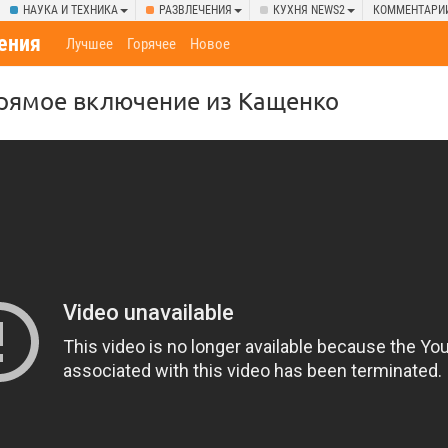
НАУКА И ТЕХНИКА
РАЗВЛЕЧЕНИЯ
КУХНЯ NEWS2
КОММЕНТАРИ
ения
Лучшее
Горячее
Новое
прямое включение из Кащенко