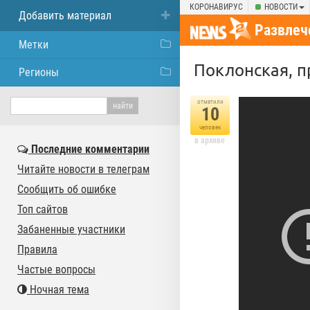
КОРОНАВИРУС
НОВОСТИ
Добавить материал
Развлеч
Метки
Поклонская, 
Регионы
отметили
10
человек
в архиве
Последние комментарии
Читайте новости в телеграм
Сообщить об ошибке
Топ сайтов
Забаненные участники
Правила
Частые вопросы
Ночная тема