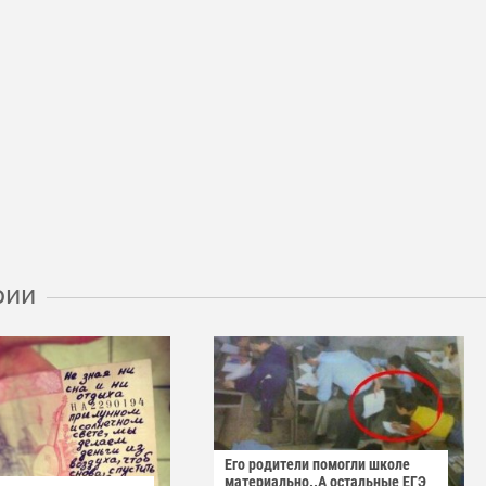
рии
Его родители помогли школе
материально..А остальные ЕГЭ