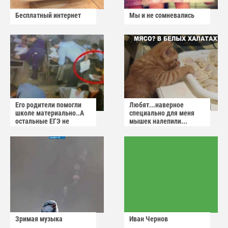
Бесплатный интернет
Мы и не сомневались
Его родители помогли
Любят...наверное
школе материально..А
специально для меня
остальные ЕГЭ не
мышек налепили...
сдадут
Зримая музыка
Иван Чернов