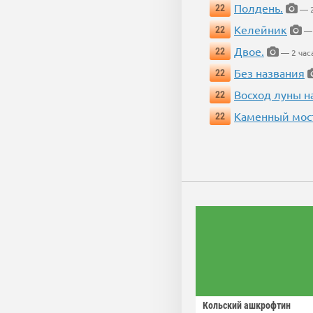
Полдень.
22
— 2
Келейник
22
— 
Двое.
22
— 2 час
Без названия
22
Восход луны н
22
Каменный мос
22
Кольский ашкрофтин