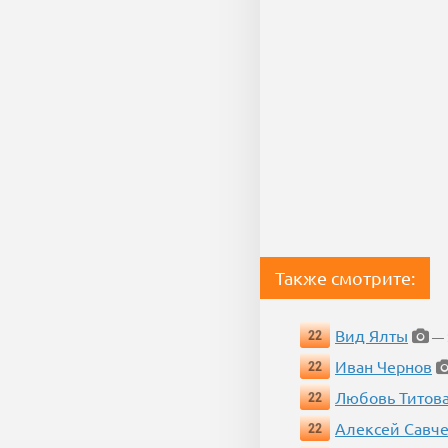
Также смотрите:
Вид Ялты
22
— 2
Иван Чернов
22
Любовь Титов
22
Алексей Савч
22