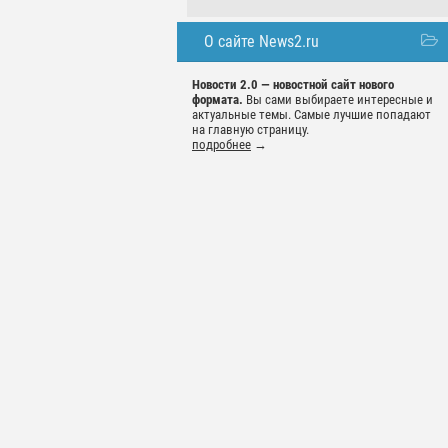
О сайте News2.ru
Новости 2.0 — новостной сайт нового
формата.
Вы сами выбираете интересные и
актуальные темы. Самые лучшие попадают
на главную страницу.
подробнее
→