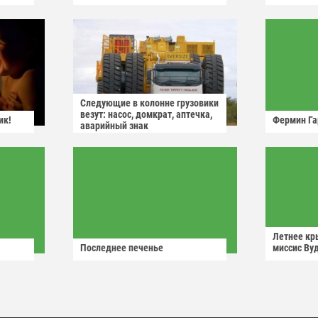
Следующие в колонне грузовики
везут: насос, домкрат, аптечка,
ик!
Фермин Га
аварийный знак
Летнее кр
Последнее печенье
миссис Ву