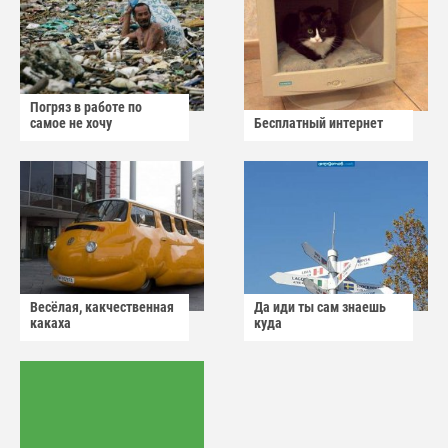
Погряз в работе по
самое не хочу
Бесплатный интернет
Весёлая, какчественная
Да иди ты сам знаешь
какаха
куда