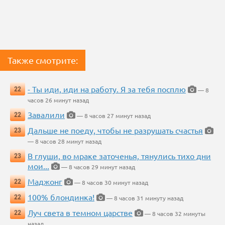
Также смотрите:
- Ты иди, иди на работу. Я за тебя посплю
22
— 8
часов 26 минут назад
Завалили
22
— 8 часов 27 минут назад
Дальше не поеду, чтобы не разрушать счастья
23
— 8 часов 28 минут назад
В глуши, во мраке заточенья, тянулись тихо дни
23
мои...
— 8 часов 29 минут назад
Маджонг
22
— 8 часов 30 минут назад
100% блондинка!
22
— 8 часов 31 минуту назад
Луч света в темном царстве
22
— 8 часов 32 минуты
назад