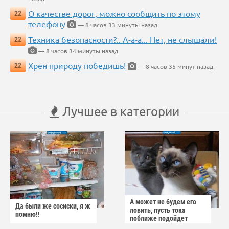
О качестве дорог, можно сообщить по этому
22
телефону
— 8 часов 33 минуты назад
Техника безопасности?.. А-а-а... Нет, не слышали!
22
— 8 часов 34 минуты назад
Хрен природу победишь!
22
— 8 часов 35 минут назад
Лучшее в категории
А может не будем его
Да были же сосиски, я ж
ловить, пусть тока
помню!!
поближе подойдет