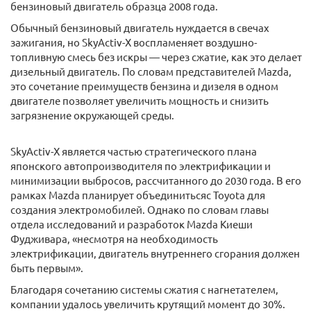
бензиновый двигатель образца 2008 года.
Обычный бензиновый двигатель нуждается в свечах
зажигания, но SkyActiv-X воспламеняет воздушно-
топливную смесь без искры — через сжатие, как это делает
дизельный двигатель. По словам представителей Mazda,
это сочетание преимуществ бензина и дизеля в одном
двигателе позволяет увеличить мощность и снизить
загрязнение окружающей среды.
SkyActiv-X является частью стратегического плана
японского автопроизводителя по электрификации и
минимизации выбросов, рассчитанного до 2030 года. В его
рамках Mazda планирует объединитьсяс Toyota для
создания электромобилей. Однако по словам главы
отдела исследований и разработок Mazda Киеши
Фудживара, «несмотря на необходимость
электрификации, двигатель внутреннего сгорания должен
быть первым».
Благодаря сочетанию системы сжатия с нагнетателем,
компании удалось увеличить крутящий момент до 30%.