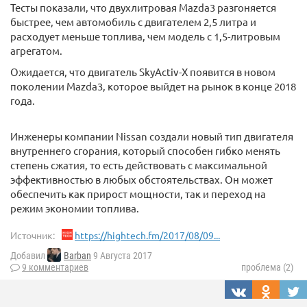
Тесты показали, что двухлитровая Mazda3 разгоняется
быстрее, чем автомобиль с двигателем 2,5 литра и
расходует меньше топлива, чем модель с 1,5-литровым
агрегатом.
Ожидается, что двигатель SkyActiv-X появится в новом
поколении Mazda3, которое выйдет на рынок в конце 2018
года.
Инженеры компании Nissan создали новый тип двигателя
внутреннего сгорания, который способен гибко менять
степень сжатия, то есть действовать с максимальной
эффективностью в любых обстоятельствах. Он может
обеспечить как прирост мощности, так и переход на
режим экономии топлива.
Источник:
https://hightech.fm/2017/08/09...
Добавил
Barban
9 Августа 2017
9 комментариев
проблема (2)