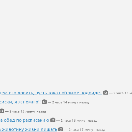
дем его ловить, пусть тока поближе подойдет
— 2 часа 13 м
сиски, я ж помню!!
— 2 часа 14 минут назад
— 2 часа 15 минут назад
 а обед по расписанию
— 2 часа 16 минут назад
м животину жизни лишать
— 2 часа 17 минут назад