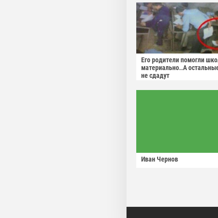
Его родители помогли шко
материально..А остальны
не сдадут
Иван Чернов