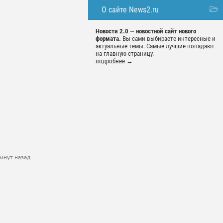
О сайте News2.ru
Новости 2.0 — новостной сайт нового
формата.
Вы сами выбираете интересные и
актуальные темы. Самые лучшие попадают
на главную страницу.
подробнее
→
инут назад