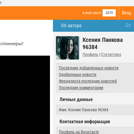
И
Вход
в мою ленту
2679
Об авторе
Ксения Панкова
 спиннеры?
96384
Профиль
|
Статистика
Последние добавленные новости
Одобренные новости
Френдлента последних новостей
Последние комментарии
Личные данные
Имя: Ксения Панкова 96384
Контактная информация
Профиль на Вконтакте