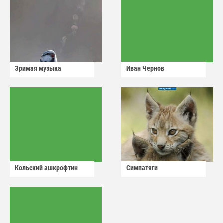
Зримая музыка
Иван Чернов
Кольский ашкрофтин
Симпатяги