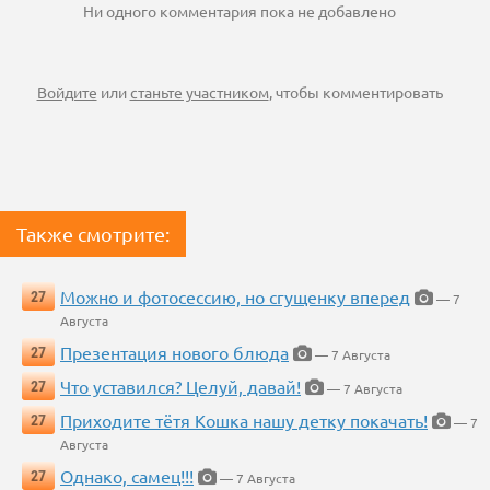
Ни одного комментария пока не добавлено
Войдите
или
станьте участником
, чтобы комментировать
Также смотрите:
Можно и фотосессию, но сгущенку вперед
27
— 7
Августа
Презентация нового блюда
27
— 7 Августа
Что уставился? Целуй, давай!
27
— 7 Августа
Приходите тётя Кошка нашу детку покачать!
27
— 7
Августа
Однако, самец!!!
27
— 7 Августа