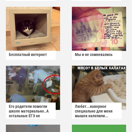
Бесплатный интернет
Мы и не сомневались
Его родители помогли
Любят...наверное
школе материально..А
специально для меня
остальные ЕГЭ не
мышек налепили...
сдадут