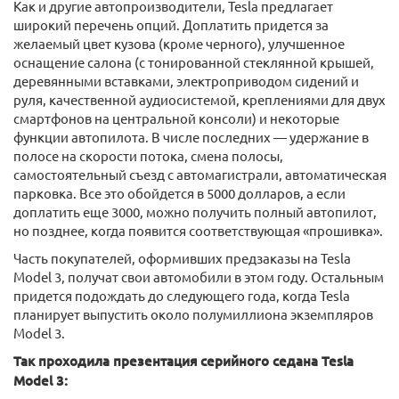
Как и другие автопроизводители, Tesla предлагает
широкий перечень опций. Доплатить придется за
желаемый цвет кузова (кроме черного), улучшенное
оснащение салона (с тонированной стеклянной крышей,
деревянными вставками, электроприводом сидений и
руля, качественной аудиосистемой, креплениями для двух
смартфонов на центральной консоли) и некоторые
функции автопилота. В числе последних — удержание в
полосе на скорости потока, смена полосы,
самостоятельный съезд с автомагистрали, автоматическая
парковка. Все это обойдется в 5000 долларов, а если
доплатить еще 3000, можно получить полный автопилот,
но позднее, когда появится соответствующая «прошивка».
Часть покупателей, оформивших предзаказы на Tesla
Model 3, получат свои автомобили в этом году. Остальным
придется подождать до следующего года, когда Tesla
планирует выпустить около полумиллиона экземпляров
Model 3.
Так проходила презентация серийного седана Tesla
Model 3: