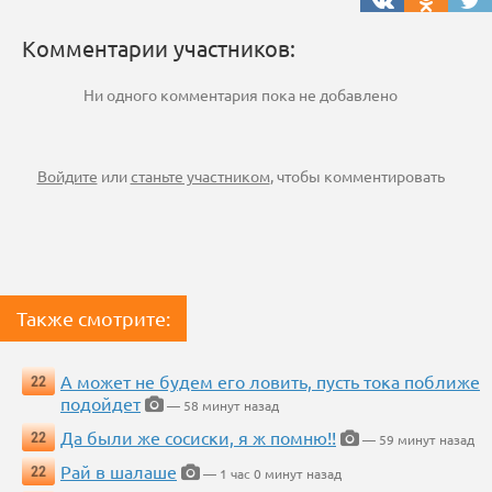
Комментарии участников:
Ни одного комментария пока не добавлено
Войдите
или
станьте участником
, чтобы комментировать
Также смотрите:
А может не будем его ловить, пусть тока поближе
22
подойдет
— 58 минут назад
Да были же сосиски, я ж помню!!
22
— 59 минут назад
Рай в шалаше
22
— 1 час 0 минут назад