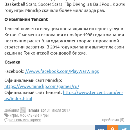
Basketball Stars, Soccer Stars, Flip Diving и 8 Ball Pool. К 2016
году игры Miniclip скачали более миллиарда раз.
О компании Tencent
Tencent является ведущим поставщиком интернет-услуг в
Китае. С момента основания в ноябре 1998 года компания
постоянно растет благодаря клиентоориентированной
стратегии развития. В 2014 году компания выпустила свои
акции на Гонконгской фондовой бирже.
Ссылки
Facebook:
//www.facebook.com/PlayWarWings
Официальный сайт Miniclip:
https://www.miniclip.com/games/ru/
Официальный сайт Tencent:
https://www.tencent.com/en-
us/index.html
Добавил
Tamara_spr
31 Июля 2017
игры
,
мобильные игры
нет комментариев
проблема (5)