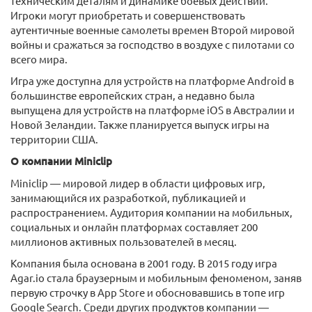
техническим деталям и динамике боевых действий.
Игроки могут приобретать и совершенствовать
аутентичные военные самолеты времен Второй мировой
войны и сражаться за господство в воздухе с пилотами со
всего мира.
Игра уже доступна для устройств на платформе Android в
большинстве европейских стран, а недавно была
выпущена для устройств на платформе iOS в Австралии и
Новой Зеландии. Также планируется выпуск игры на
территории США.
О компании Miniclip
Miniclip — мировой лидер в области цифровых игр,
занимающийся их разработкой, публикацией и
распространением. Аудитория компании на мобильных,
социальных и онлайн платформах составляет 200
миллионов активных пользователей в месяц.
Компания была основана в 2001 году. В 2015 году игра
Agar.io стала браузерным и мобильным феноменом, заняв
первую строчку в App Store и обосновавшись в топе игр
Google Search. Среди других продуктов компании —