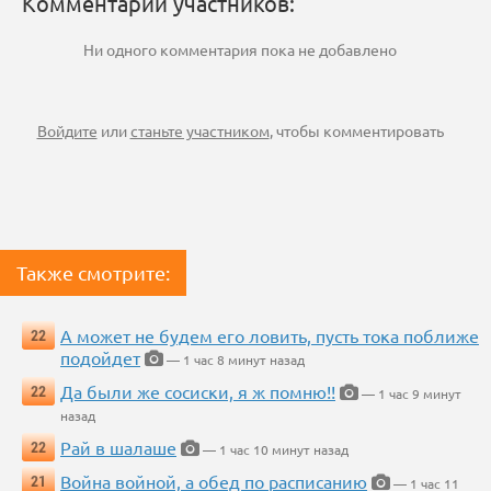
Комментарии участников:
Ни одного комментария пока не добавлено
Войдите
или
станьте участником
, чтобы комментировать
Также смотрите:
А может не будем его ловить, пусть тока поближе
22
подойдет
— 1 час 8 минут назад
Да были же сосиски, я ж помню!!
22
— 1 час 9 минут
назад
Рай в шалаше
22
— 1 час 10 минут назад
Война войной, а обед по расписанию
21
— 1 час 11