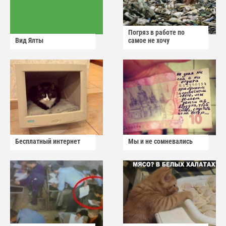
Погряз в работе по
Вид Ялты
самое не хочу
Бесплатный интернет
Мы и не сомневались