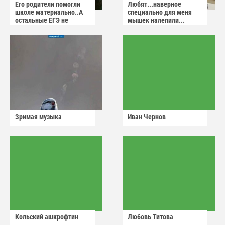
Его родители помогли
Любят...наверное
школе материально..А
специально для меня
остальные ЕГЭ не
мышек налепили...
сдадут
Зримая музыка
Иван Чернов
Кольский ашкрофтин
Любовь Титова