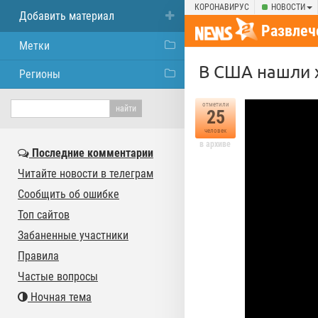
КОРОНАВИРУС
НОВОСТИ
Добавить материал
Развлеч
Метки
В США нашли 
Регионы
отметили
25
человек
в архиве
Последние комментарии
Читайте новости в телеграм
Сообщить об ошибке
Топ сайтов
Забаненные участники
Правила
Частые вопросы
Ночная тема