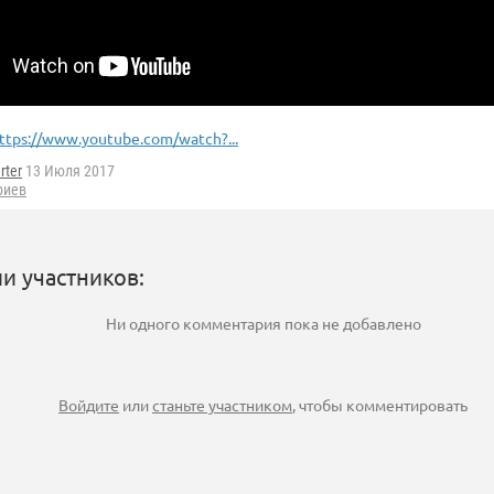
ttps://www.youtube.com/watch?...
rter
13 Июля 2017
риев
и участников:
Ни одного комментария пока не добавлено
Войдите
или
станьте участником
, чтобы комментировать