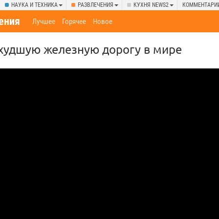
НАУКА И ТЕХНИКА
РАЗВЛЕЧЕНИЯ
КУХНЯ NEWS2
КОММЕНТАРИ
ения
Лучшее
Горячее
Новое
худшую железную дорогу в мире