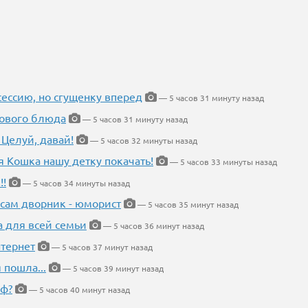
ессию, но сгущенку вперед
— 5 часов 31 минуту назад
нового блюда
— 5 часов 31 минуту назад
 Целуй, давай!
— 5 часов 32 минуты назад
я Кошка нашу детку покачать!
— 5 часов 33 минуты назад
!!
— 5 часов 34 минуты назад
 сам дворник - юморист
— 5 часов 35 минут назад
а для всей семьи
— 5 часов 36 минут назад
тернет
— 5 часов 37 минут назад
 пошла...
— 5 часов 39 минут назад
еф?
— 5 часов 40 минут назад