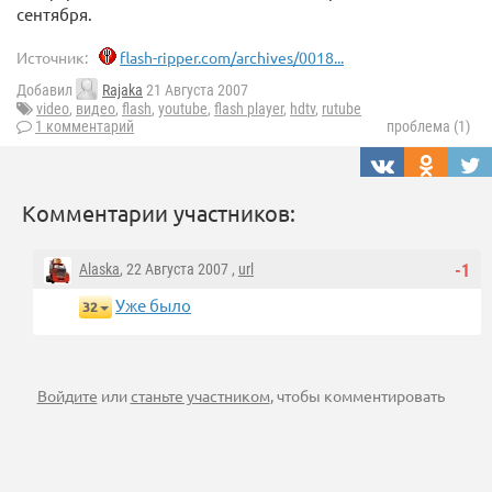
сентября.
Источник:
flash-ripper.com/archives/0018...
Добавил
Rajaka
21 Августа 2007
video
,
видео
,
flash
,
youtube
,
flash player
,
hdtv
,
rutube
1 комментарий
проблема (1)
Комментарии участников:
Alaska
, 22 Августа 2007 ,
url
-1
Уже было
32
Войдите
или
станьте участником
, чтобы комментировать