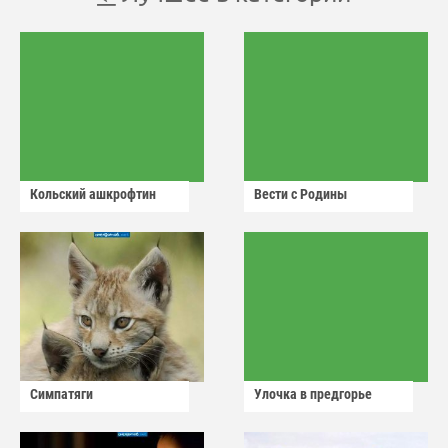
Кольский ашкрофтин
Вести с Родины
Симпатяги
Улочка в предгорье