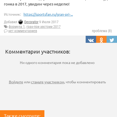
гонка в 2017, увидим через неделю!
Источник:
https://sportsfan.ru/gran-pri-...
Добавил
Decorator
9 Июля 2017
формула 1
,
гран-при австрии 2017
нет комментариев
проблема (8)
Комментарии участников:
Ни одного комментария пока не добавлено
Войдите
или
станьте участником
, чтобы комментировать
Также смотрите: