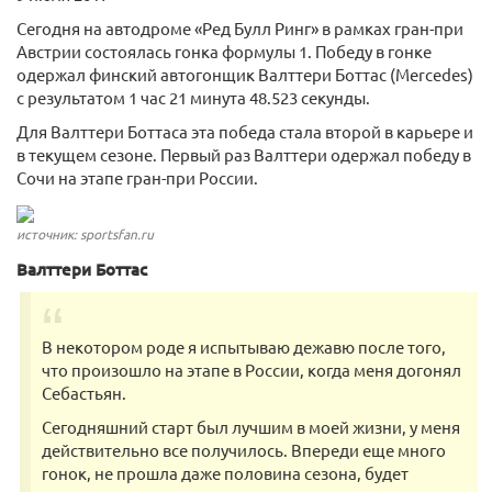
Сегодня на автодроме «Ред Булл Ринг» в рамках гран-при
Австрии состоялась гонка формулы 1. Победу в гонке
одержал финский автогонщик Валттери Боттас (Mercedes)
с результатом 1 час 21 минута 48.523 секунды.
Для Валттери Боттаса эта победа стала второй в карьере и
в текущем сезоне. Первый раз Валттери одержал победу в
Сочи на этапе гран-при России.
источник: sportsfan.ru
Валттери Боттас
В некотором роде я испытываю дежавю после того,
что произошло на этапе в России, когда меня догонял
Себастьян.
Сегодняшний старт был лучшим в моей жизни, у меня
действительно все получилось. Впереди еще много
гонок, не прошла даже половина сезона, будет