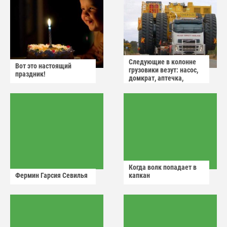
Следующие в колонне
Вот это настоящий
грузовики везут: насос,
праздник!
домкрат, аптечка,
аварийный знак
Когда волк попадает в
Фермин Гарсия Севилья
капкан