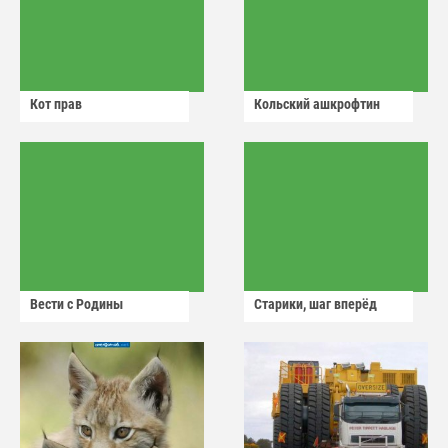
Кот прав
Кольский ашкрофтин
Вести с Родины
Старики, шаг вперёд