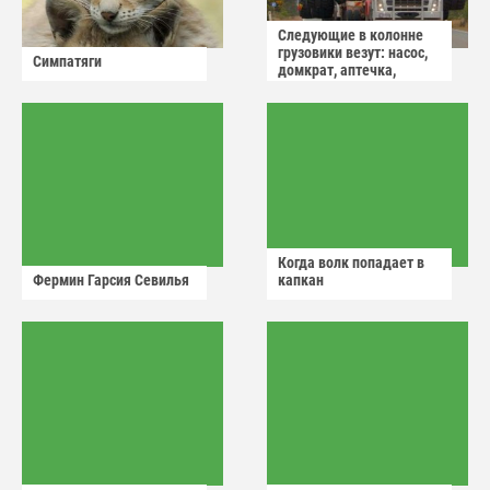
Следующие в колонне
грузовики везут: насос,
Симпатяги
домкрат, аптечка,
аварийный знак
Когда волк попадает в
Фермин Гарсия Севилья
капкан