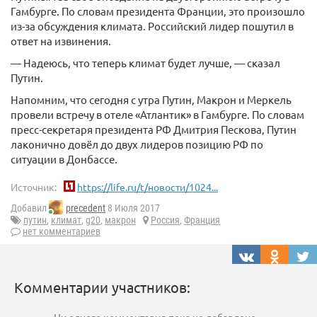
Гамбурге. По словам президента Франции, это произошло
из-за обсуждения климата. Российский лидер пошутил в
ответ на извинения.
— Надеюсь, что теперь климат будет лучше, — сказал
Путин.
Напомним, что сегодня с утра Путин, Макрон и Меркель
провели встречу в отеле «Атлантик» в Гамбурге. По словам
пресс-секретаря президента РФ Дмитрия Пескова, Путин
лаконично довёл до двух лидеров позицию РФ по
ситуации в Донбассе.
Источник:
https://life.ru/t/новости/1024...
Добавил
precedent
8 Июля 2017
путин
,
климат
,
g20
,
макрон
Россия
,
Франция
нет комментариев
Комментарии участников: