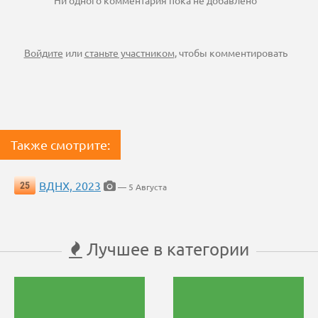
Ни одного комментария пока не добавлено
Войдите
или
станьте участником
, чтобы комментировать
Также смотрите:
ВДНХ, 2023
25
— 5 Августа
Лучшее в категории