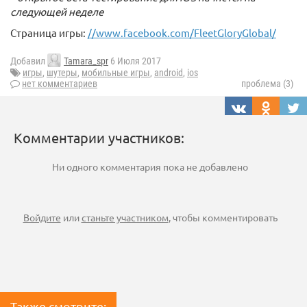
следующей неделе
Страница игры:
//www.facebook.com/FleetGloryGlobal/
Добавил
Tamara_spr
6 Июля 2017
игры
,
шутеры
,
мобильные игры
,
android
,
ios
нет комментариев
проблема (3)
Комментарии участников:
Ни одного комментария пока не добавлено
Войдите
или
станьте участником
, чтобы комментировать
Также смотрите: