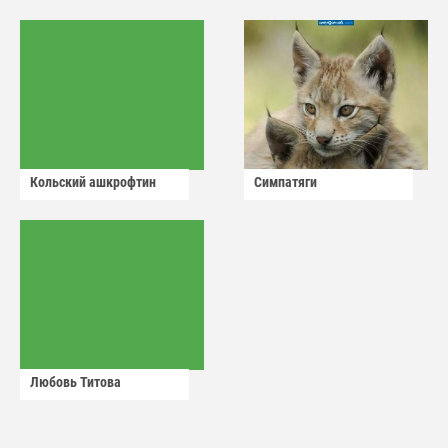
Кольский ашкрофтин
Симпатяги
Любовь Титова