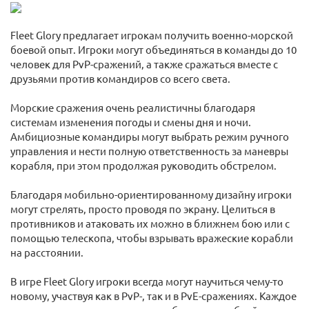
Fleet Glory предлагает игрокам получить военно-морской
боевой опыт. Игроки могут объединяться в команды до 10
человек для PvP-сражений, а также сражаться вместе с
друзьями против командиров со всего света.
Морские сражения очень реалистичны благодаря
системам изменения погоды и смены дня и ночи.
Амбициозные командиры могут выбрать режим ручного
управления и нести полную ответственность за маневры
корабля, при этом продолжая руководить обстрелом.
Благодаря мобильно-ориентированному дизайну игроки
могут стрелять, просто проводя по экрану. Целиться в
противников и атаковать их можно в ближнем бою или с
помощью телескопа, чтобы взрывать вражеские корабли
на расстоянии.
В игре Fleet Glory игроки всегда могут научиться чему-то
новому, участвуя как в PvP-, так и в PvE-сражениях. Каждое