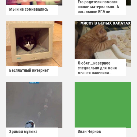
Его родители помогли
школе материально..А
Мы и не сомневались
остальные ЕГЭ не
сдадут
Любят...наверное
специально для меня
Бесплатный интернет
мышек налепили...
Зримая музыка
Иван Чернов