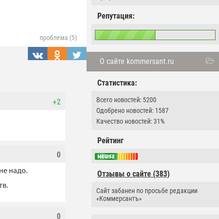
Репутация:
проблема (5)
О сайте kommersant.ru
Статистика:
Всего новостей: 5200
+2
Одобрено новостей: 1587
Качество новостей: 31%
Рейтинг
0
не надо.
Отзывы о сайте (383)
тв.
Сайт забанен по просьбе редакции
«Коммерсантъ»
0