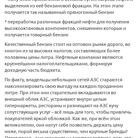
выделения из неё бензиновой фракции. На этом этапе
получается так называемый прямогонный бензин
* переработка различных фракций нефти для получения
высокооктановых компонентов, смешением которых и
получается товарный бензин
Качественный бензин стоит на оптовом рынке дорого, во
многом из-за высоких налогов, составляющих более
половины цены литра. Нефтяные компании являются
крупнейшими налогоплательщиками, формируя
доходную часть бюджета.
По факту, владельцы небольших сетей АЗС стараются
максимизировать свою выгоду на каждом проданном
литре. При этом они старательно вкладываются во
внешний облик АЗС, устраивают внутри целые
гипермаркеты, рестораны и размещают на АЗС кучу
сопутствующих услуг – всё лишь для того, чтобы привлечь
покупателей яркой обложкой. Как же, при всём этом
великолепии, они могут себе позволить держать цену
ниже, порой весьма существенно, чем крупные бренды?
Ответ прост – они экономят на закупках топлива, ведь его