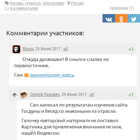
бензин
,
суррогат
,
дизтопливо
Россия
4 комментария
проблема (1)
Комментарии участников:
Stopor
, 29 Июня 2017 ,
url
+1
Откуда дровишки? В смылсе ссылки на
первоисточник.
Сам
законопроект здесь
.
Сергей Львович
, 29 Июня 2017 ,
url
+1
Сам написал по результатам изучения сайта
Госдумы и бесед со знакомыми из отрасли.
Галочку «авторский материал» не поставил.
Картинка для привлечения внимания не моя,
нашёл Яндексом.