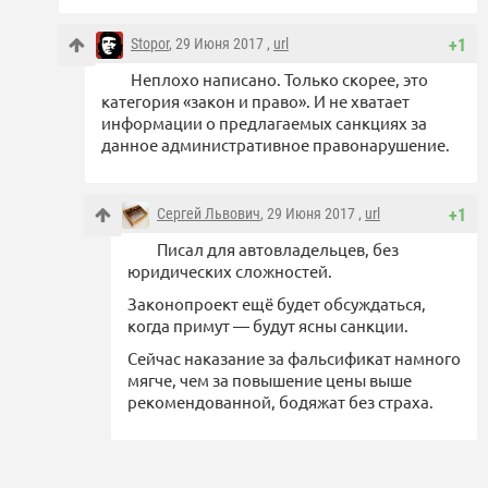
Stopor
, 29 Июня 2017 ,
url
+1
Неплохо написано. Только скорее, это
категория «закон и право». И не хватает
информации о предлагаемых санкциях за
данное административное правонарушение.
Сергей Львович
, 29 Июня 2017 ,
url
+1
Писал для автовладельцев, без
юридических сложностей.
Законопроект ещё будет обсуждаться,
когда примут — будут ясны санкции.
Сейчас наказание за фальсификат намного
мягче, чем за повышение цены выше
рекомендованной, бодяжат без страха.