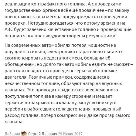
реализации контрафактного топлива. А с проверками
государственных органов всё ещё прозаичнее – по закону
они должны за два месяца предупреждать о проведении
проверки. Нетрудно догадаться, что к этому времени на
АЗС будет завезено качественное топливо и проверяющие
останутся полностью удовлетворены результатами.
На современных автомобилях потеря мощности не
ощущается сильно, электроника старательно пытается
скомпенсировать недостатки смеси, большим её
обогащением, но долго так автомобиль ездить не сможет –
рано или поздно это приведет к серьезной поломке
двигателя. Различные примеси, содержащиеся в
некачественном топливе, образуют нагар на впускных
клапанах. Это приводит к задержке своевременного
поступления топлива в камеру сгорания и мешает
герметично закрываться клапану, могут возникнуть
перебои в работе двигателя: детонация, повышенный
расход топлива, потеря компрессии и даже прогар самого
клапана.
Добавил
Сергей Львович
29 Июня 2017