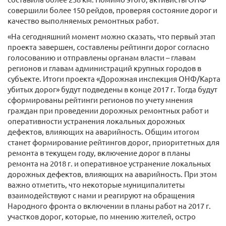
совершили более 150 рейдов, проверяя состояние дорог и
качество выполняемых ремонтных работ.
«На сегодняшний момент можно сказать, что первый этап
проекта завершен, составлены рейтинги дорог согласно
голосованию и отправлены органам власти – главам
регионов и главам администраций крупных городов в
субъекте. Итоги проекта «Дорожная инспекция ОНФ/Карта
убитых дорог» будут подведены в конце 2017 г. Тогда будут
сформированы рейтинги регионов по учету мнения
граждан при проведении дорожных ремонтных работ и
оперативности устранения локальных дорожных
дефектов, влияющих на аварийность. Общим итогом
станет формирование рейтингов дорог, приоритетных для
ремонта в текущем году, включение дорог в планы
ремонта на 2018 г. и оперативное устранение локальных
дорожных дефектов, влияющих на аварийность. При этом
важно отметить, что некоторые муниципалитеты
взаимодействуют с нами и реагируют на обращения
Народного фронта о включении в планы работ на 2017 г.
участков дорог, которые, по мнению жителей, остро