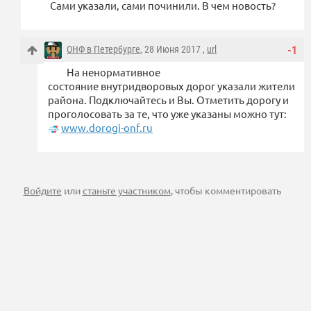
Сами указали, сами починили. В чем новость?
ОНФ в Петербурге
, 28 Июня 2017 ,
url
-1
На ненормативное
состояние внутридворовых дорог указали жители
района. Подключайтесь и Вы. Отметить дорогу и
проголосовать за те, что уже указаны можно тут:
www.dorogi-onf.ru
Войдите
или
станьте участником
, чтобы комментировать