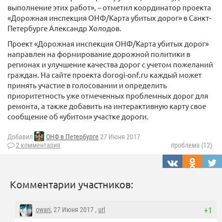
выполнение этих работ», – отметил координатор проекта
«Дорожная инспекция ОНФ/Карта убитых дорог» в Санкт-
Петербурге Александр Холодов.
Проект «Дорожная инспекция ОНФ/Карта убитых дорог»
направлен на формирование дорожной политики в
регионах и улучшение качества дорог с учетом пожеланий
граждан. На сайте проекта dorogi-onf.ru каждый может
принять участие в голосовании и определить
приоритетность уже отмеченных проблемных дорог для
ремонта, а также добавить на интерактивную карту свое
сообщение об «убитом» участке дороги.
Добавил
ОНФ в Петербурге
27 Июня 2017
2 комментария
проблема (12)
Комментарии участников:
owari
, 27 Июня 2017 ,
url
+1