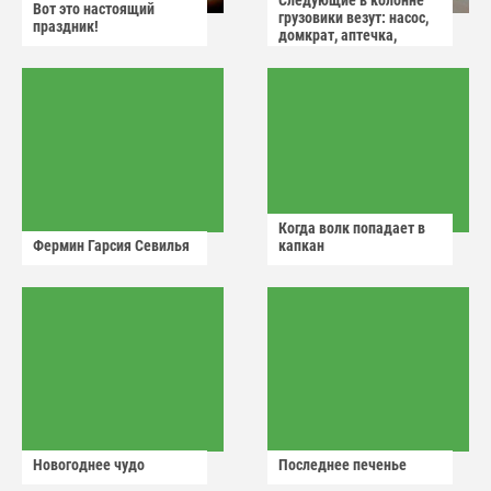
Следующие в колонне
Вот это настоящий
грузовики везут: насос,
праздник!
домкрат, аптечка,
аварийный знак
Когда волк попадает в
Фермин Гарсия Севилья
капкан
Новогоднее чудо
Последнее печенье