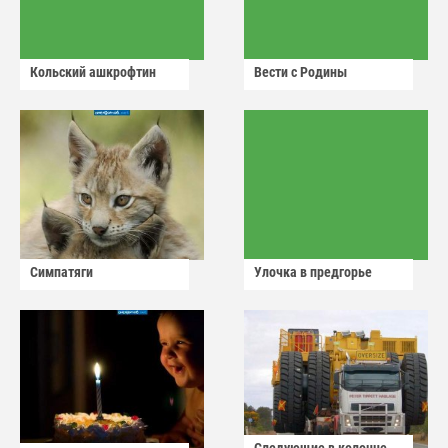
Кольский ашкрофтин
Вести с Родины
Симпатяги
Улочка в предгорье