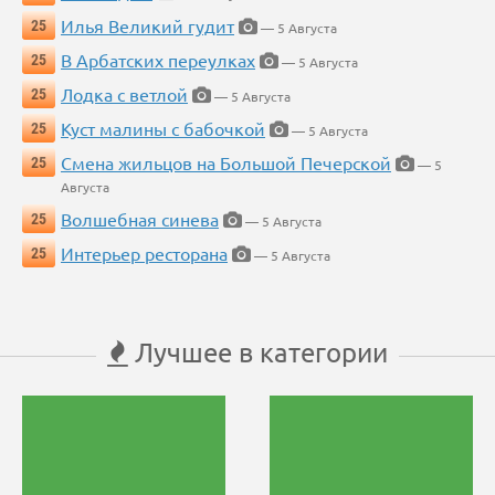
Илья Великий гудит
25
— 5 Августа
В Арбатских переулках
25
— 5 Августа
Лодка с ветлой
25
— 5 Августа
Куст малины с бабочкой
25
— 5 Августа
Смена жильцов на Большой Печерской
25
— 5
Августа
Волшебная синева
25
— 5 Августа
Интерьер ресторана
25
— 5 Августа
Лучшее в категории