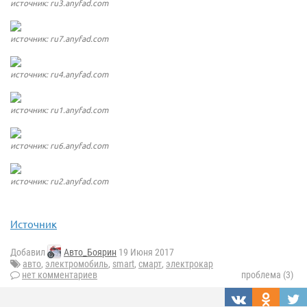
источник: ru3.anyfad.com
источник: ru7.anyfad.com
источник: ru4.anyfad.com
источник: ru1.anyfad.com
источник: ru6.anyfad.com
источник: ru2.anyfad.com
Источник
Добавил
Авто_Боярин
19 Июня 2017
авто
,
электромобиль
,
smart
,
смарт
,
электрокар
нет комментариев
проблема (3)