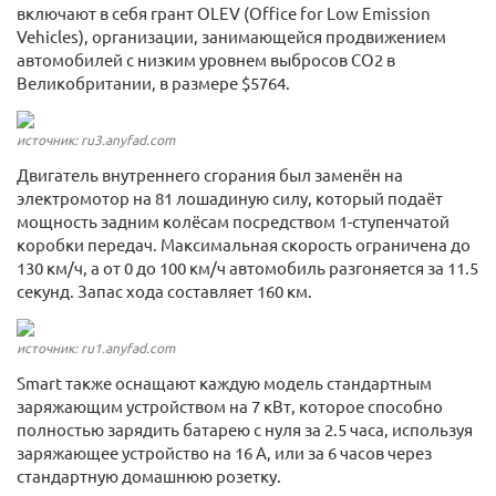
включают в себя грант OLEV (Office for Low Emission
Vehicles), организации, занимающейся продвижением
автомобилей с низким уровнем выбросов СО2 в
Великобритании, в размере $5764.
источник: ru3.anyfad.com
Двигатель внутреннего сгорания был заменён на
электромотор на 81 лошадиную силу, который подаёт
мощность задним колёсам посредством 1-ступенчатой
коробки передач. Максимальная скорость ограничена до
130 км/ч, а от 0 до 100 км/ч автомобиль разгоняется за 11.5
секунд. Запас хода составляет 160 км.
источник: ru1.anyfad.com
Smart также оснащают каждую модель стандартным
заряжающим устройством на 7 кВт, которое способно
полностью зарядить батарею с нуля за 2.5 часа, используя
заряжающее устройство на 16 А, или за 6 часов через
стандартную домашнюю розетку.