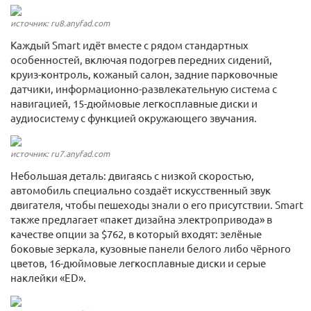
источник: ru8.anyfad.com
Каждый Smart идёт вместе с рядом стандартных
особенностей, включая подогрев передних сидений,
круиз-контроль, кожаный салон, задние парковочные
датчики, информационно-развлекательную система с
навигацией, 15-дюймовые легкосплавные диски и
аудиосистему с функцией окружающего звучания.
источник: ru7.anyfad.com
Небольшая деталь: двигаясь с низкой скоростью,
автомобиль специально создаёт искусственный звук
двигателя, чтобы пешеходы знали о его присутствии. Smart
также предлагает «пакет дизайна электропривода» в
качестве опции за $762, в который входят: зелёные
боковые зеркала, кузовные панели белого либо чёрного
цветов, 16-дюймовые легкосплавные диски и серые
наклейки «ED».