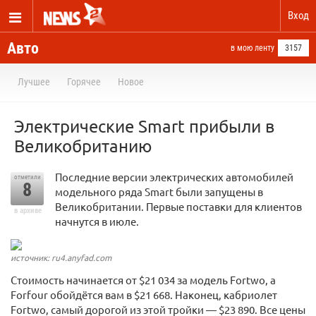
Вход
Авто
в мою ленту
3157
Лучшее
Горячее
Новое
Электрические Smart прибыли в
Великобританию
Последние версии электрических автомобилей
отметили
8
модельного ряда Smart были запущены в
Великобритании. Первые поставки для клиентов
в архиве
начнутся в июле.
источник: ru4.anyfad.com
Стоимость начинается от $21 034 за модель Fortwo, а
Forfour обойдётся вам в $21 668. Наконец, кабриолет
Fortwo, самый дорогой из этой тройки — $23 890. Все цены