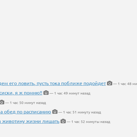
дем его ловить, пусть тока поближе подойдет
— 1 час 48 ми
сиски, я ж помню!!
— 1 час 49 минут назад
— 1 час 50 минут назад
 а обед по расписанию
— 1 час 51 минуту назад
м животину жизни лишать
— 1 час 52 минуты назад