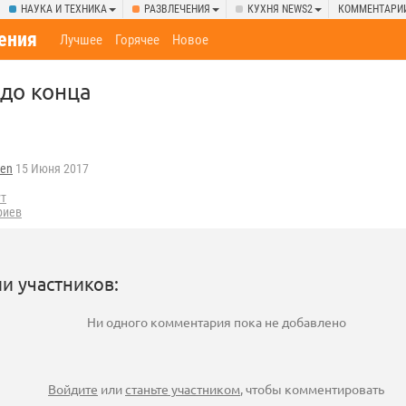
НАУКА И ТЕХНИКА
РАЗВЛЕЧЕНИЯ
КУХНЯ NEWS2
КОММЕНТАРИ
ения
Лучшее
Горячее
Новое
 до конца
en
15 Июня 2017
ут
риев
и участников:
Ни одного комментария пока не добавлено
Войдите
или
станьте участником
, чтобы комментировать