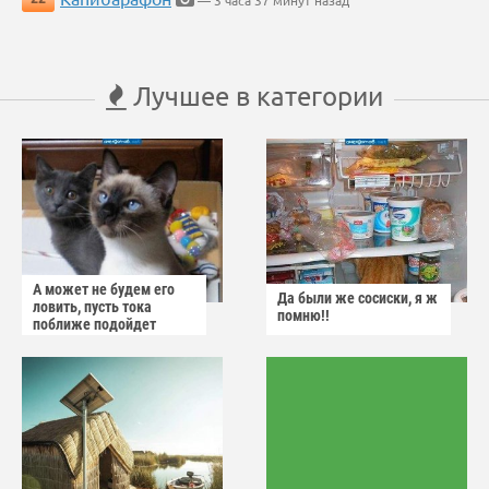
— 3 часа 37 минут назад
Лучшее в категории
А может не будем его
Да были же сосиски, я ж
ловить, пусть тока
помню!!
поближе подойдет