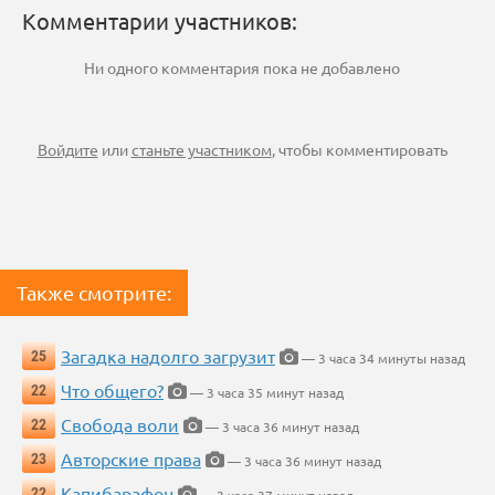
Комментарии участников:
Ни одного комментария пока не добавлено
Войдите
или
станьте участником
, чтобы комментировать
Также смотрите:
Загадка надолго загрузит
25
— 3 часа 34 минуты назад
Что общего?
22
— 3 часа 35 минут назад
Свобода воли
22
— 3 часа 36 минут назад
Авторские права
23
— 3 часа 36 минут назад
Капибарафон
22