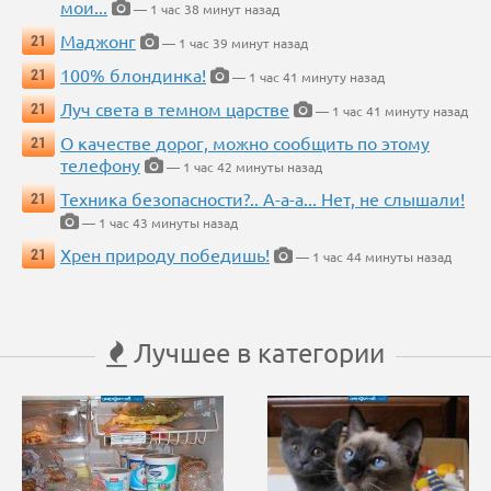
мои...
— 1 час 38 минут назад
Маджонг
21
— 1 час 39 минут назад
100% блондинка!
21
— 1 час 41 минуту назад
Луч света в темном царстве
21
— 1 час 41 минуту назад
О качестве дорог, можно сообщить по этому
21
телефону
— 1 час 42 минуты назад
Техника безопасности?.. А-а-а... Нет, не слышали!
21
— 1 час 43 минуты назад
Хрен природу победишь!
21
— 1 час 44 минуты назад
Лучшее в категории