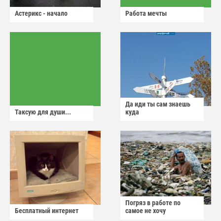
Астерикс - начало
Работа мечты
Да иди ты сам знаешь
Таксую для души...
куда
Погряз в работе по
Бесплатный интернет
самое не хочу