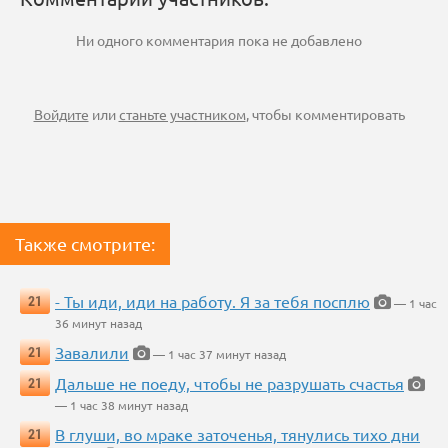
Ни одного комментария пока не добавлено
Войдите
или
станьте участником
, чтобы комментировать
Также смотрите:
- Ты иди, иди на работу. Я за тебя посплю
21
— 1 час
36 минут назад
Завалили
21
— 1 час 37 минут назад
Дальше не поеду, чтобы не разрушать счастья
21
— 1 час 38 минут назад
В глуши, во мраке заточенья, тянулись тихо дни
21