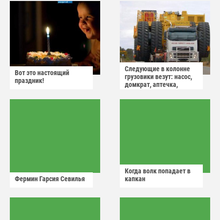
Следующие в колонне
Вот это настоящий
грузовики везут: насос,
праздник!
домкрат, аптечка,
аварийный знак
Когда волк попадает в
Фермин Гарсия Севилья
капкан