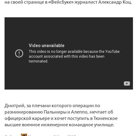
на своей странице в «Фейсбуке» журналист Александр Коц.
Дмитрий, за плечами которого операции по
разминированию Пальмиры и Алеппо, мечтает об
офицерской карьере и хочет поступить в Тюменское
высшее военное инженерное командное училище.