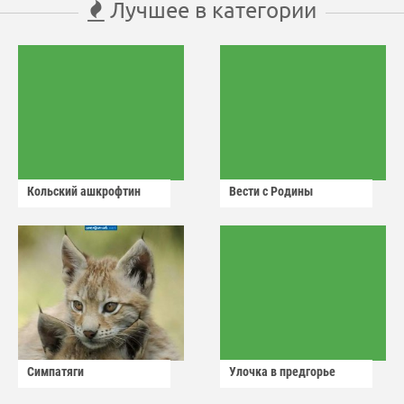
Лучшее в категории
Кольский ашкрофтин
Вести с Родины
Симпатяги
Улочка в предгорье