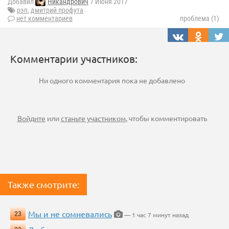
Добавил
Никандрович
7 Июня 2017
рэп
,
дмитрий профута
нет комментариев
проблема (1)
Комментарии участников:
Ни одного комментария пока не добавлено
Войдите
или
станьте участником
, чтобы комментировать
Также смотрите:
Мы и не сомневались
23
— 1 час 7 минут назад