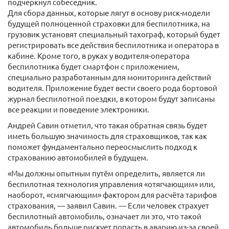
подчеркнул собеседник.
Для сбора данных, которые лягут в основу риск-модели
будущей полноценной страховки для беспилотника, на
грузовик установят специальный тахограф, который будет
регистрировать все действия беспилотника и оператора в
кабине. Кроме того, в руках у водителя-оператора
беспилотника будет смартфон с приложением,
специально разработанным для мониторинга действий
водителя. Приложение будет вести своего рода бортовой
журнал беспилотной поездки, в котором будут записаны
все реакции и поведение электроники.
Андрей Савин отметил, что такая обратная связь будет
иметь большую значимость для страховщиков, так как
поможет фундаментально переосмыслить подход к
страхованию автомобилей в будущем.
«Мы должны опытным путём определить, является ли
беспилотная технология управления «отягчающим» или,
наоборот, «смягчающим» фактором для расчёта тарифов
страхования, — заявил Савин. — Если человек страхует
беспилотный автомобиль, означает ли это, что такой
автомобиль больше рискует попасть в аварию из-за своей