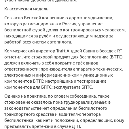
Классическая модель
Согласно Венской конвенции о дорожном движении,
которую ратифицировала и Россия, управление
беспилотной фурой должно контролироваться человеком,
находящимся за рулём и осуществляющим надзор за
работой всех систем автопилота.
Коммерческий директор Traft Андрей Савин в беседе с RT
отметил, что страховой продукт для беспилотника (БПТС)
должен включать в себя покрытие трёх видов
ответственности: производителя аппаратно-технических,
электронных и информационно-коммуникационных
компонентов БПТС; настройщика и тестировщика
компонентов для БПТС; эксплуатанта БПТС.
Однако на практике, по словам собеседника, такое
страхование оказалось пока труднореализуемым: в
законодательстве нет определения беспилотного
транспортного средства и водителя-оператора
беспилотника, как нет и положений, определяющих, кому
предъявлять претензии в случае ДТП.