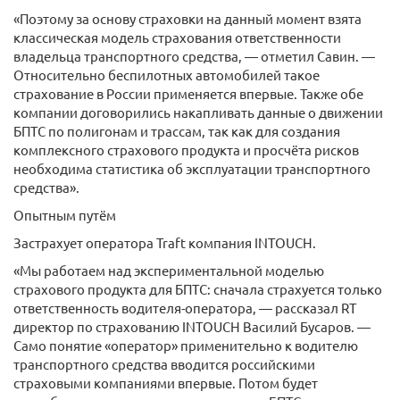
«Поэтому за основу страховки на данный момент взята
классическая модель страхования ответственности
владельца транспортного средства, — отметил Савин. —
Относительно беспилотных автомобилей такое
страхование в России применяется впервые. Также обе
компании договорились накапливать данные о движении
БПТС по полигонам и трассам, так как для создания
комплексного страхового продукта и просчёта рисков
необходима статистика об эксплуатации транспортного
средства».
Опытным путём
Застрахует оператора Traft компания INTOUCH.
«Мы работаем над экспериментальной моделью
страхового продукта для БПТС: сначала страхуется только
ответственность водителя-оператора, — рассказал RT
директор по страхованию INTOUCH Василий Бусаров. —
Само понятие «оператор» применительно к водителю
транспортного средства вводится российскими
страховыми компаниями впервые. Потом будет