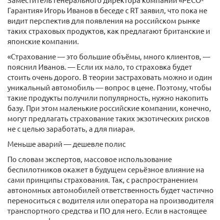
Гарантия» Игорь Иванов в беседе с RT заявил, что пока не
видит перспектив для появления на российском рынке
таких страховых продуктов, как предлагают британские и
японские компании.
«Страхование — это большие объёмы, много клиентов, —
пояснил Иванов. — Если их мало, то страховка будет
стоить очень дорого. В теории застраховать можно и один
уникальный автомобиль — вопрос в цене. Поэтому, чтобы
такие продукты получили популярность, нужно накопить
базу. При этом маленькие российские компании, конечно,
могут предлагать страхование таких экзотических рисков
не с целью заработать, а для пиара».
Меньше аварий — дешевле полис
По словам экспертов, массовое использование
беспилотников окажет в будущем серьёзное влияние на
сами принципы страхования. Так, с распространением
автономных автомобилей ответственность будет частично
переноситься с водителя или оператора на производителя
транспортного средства и ПО для него. Если в настоящее