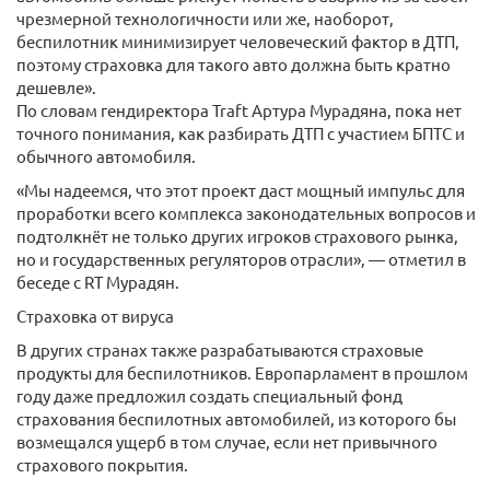
чрезмерной технологичности или же, наоборот,
беспилотник минимизирует человеческий фактор в ДТП,
поэтому страховка для такого авто должна быть кратно
дешевле».
По словам гендиректора Traft Артура Мурадяна, пока нет
точного понимания, как разбирать ДТП с участием БПТС и
обычного автомобиля.
«Мы надеемся, что этот проект даст мощный импульс для
проработки всего комплекса законодательных вопросов и
подтолкнёт не только других игроков страхового рынка,
но и государственных регуляторов отрасли», — отметил в
беседе с RT Мурадян.
Страховка от вируса
В других странах также разрабатываются страховые
продукты для беспилотников. Европарламент в прошлом
году даже предложил создать специальный фонд
страхования беспилотных автомобилей, из которого бы
возмещался ущерб в том случае, если нет привычного
страхового покрытия.