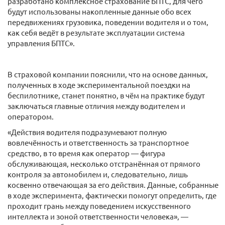
разработано комплексное страхование БПТС, для чего
будут использованы накопленные данные обо всех
передвижениях грузовика, поведении водителя и о том,
как себя ведёт в результате эксплуатации система
управления БПТС».
В страховой компании пояснили, что на основе данных,
полученных в ходе экспериментальной поездки на
беспилотнике, станет понятно, в чём на практике будут
заключаться главные отличия между водителем и
оператором.
«Действия водителя подразумевают полную
вовлечённость и ответственность за транспортное
средство, в то время как оператор — фигура
обслуживающая, несколько отстранённая от прямого
контроля за автомобилем и, следовательно, лишь
косвенно отвечающая за его действия. Данные, собранные
в ходе эксперимента, фактически помогут определить, где
проходит грань между поведением искусственного
интеллекта и зоной ответственности человека», —