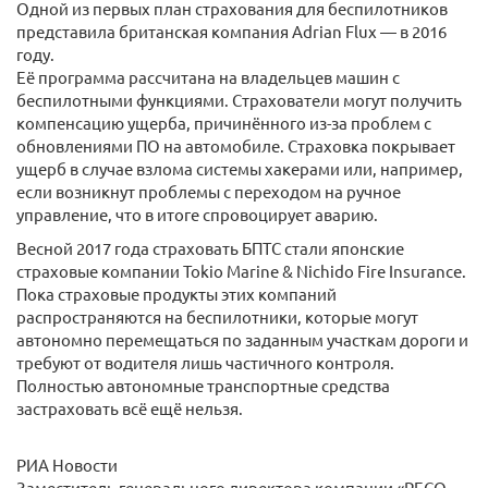
Одной из первых план страхования для беспилотников
представила британская компания Adrian Flux — в 2016
году.
Её программа рассчитана на владельцев машин с
беспилотными функциями. Страхователи могут получить
компенсацию ущерба, причинённого из-за проблем с
обновлениями ПО на автомобиле. Страховка покрывает
ущерб в случае взлома системы хакерами или, например,
если возникнут проблемы с переходом на ручное
управление, что в итоге спровоцирует аварию.
Весной 2017 года страховать БПТС стали японские
страховые компании Tokio Marine & Nichido Fire Insurance.
Пока страховые продукты этих компаний
распространяются на беспилотники, которые могут
автономно перемещаться по заданным участкам дороги и
требуют от водителя лишь частичного контроля.
Полностью автономные транспортные средства
застраховать всё ещё нельзя.
РИА Новости
Заместитель генерального директора компании «РЕСО-