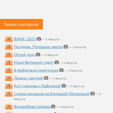
Также смотрите:
ВДНХ, 2023
25
— 5 Августа
Полдень. Полевые цветы
25
— 5 Августа
Отчий дом
25
— 5 Августа
Илья Великий гудит
25
— 5 Августа
В Арбатских переулках
25
— 5 Августа
Лодка с ветлой
25
— 5 Августа
Куст малины с бабочкой
25
— 5 Августа
Смена жильцов на Большой Печерской
25
— 5
Августа
Волшебная синева
25
— 5 Августа