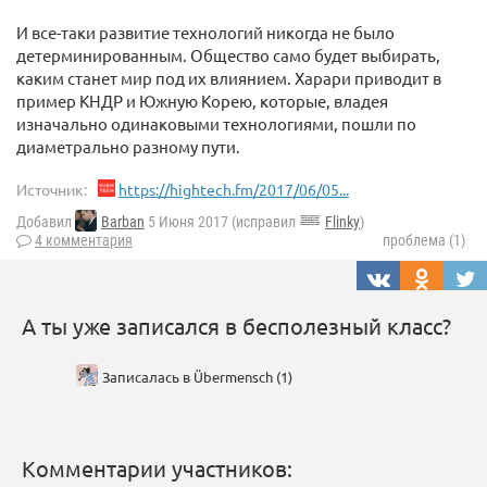
И все-таки развитие технологий никогда не было
детерминированным. Общество само будет выбирать,
каким станет мир под их влиянием. Харари приводит в
пример КНДР и Южную Корею, которые, владея
изначально одинаковыми технологиями, пошли по
диаметрально разному пути.
Источник:
https://hightech.fm/2017/06/05...
Добавил
Barban
5 Июня 2017 (исправил
Flinky
)
4 комментария
проблема (1)
А ты уже записался в бесполезный класс?
Записалась в Übermensch (1)
Комментарии участников: