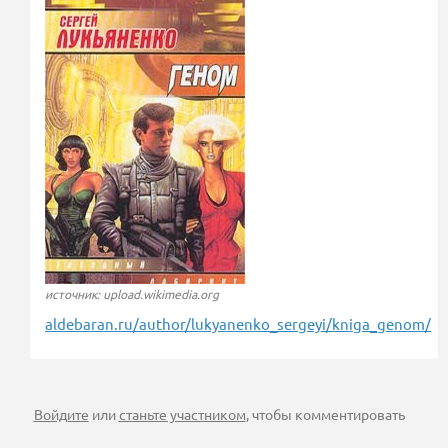
источник: upload.wikimedia.org
aldebaran.ru/author/lukyanenko_sergeyi/kniga_genom/
Войдите
или
станьте участником
, чтобы комментировать