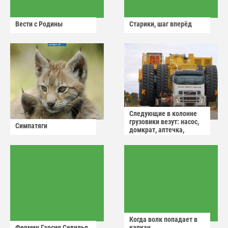
Вести с Родины
Старики, шаг вперёд
Следующие в колонне
грузовики везут: насос,
Симпатяги
домкрат, аптечка,
аварийный знак
Когда волк попадает в
Фермин Гарсия Севилья
капкан