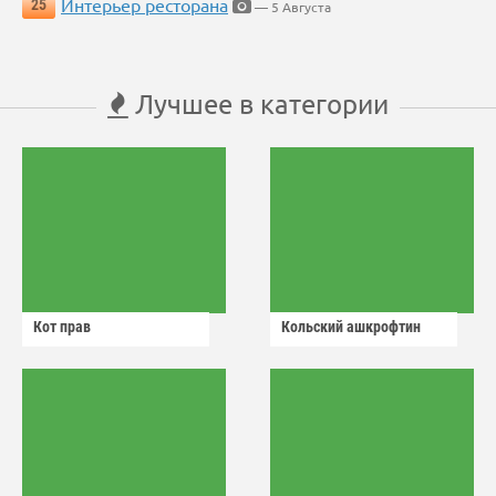
Интерьер ресторана
25
— 5 Августа
Лучшее в категории
Кот прав
Кольский ашкрофтин