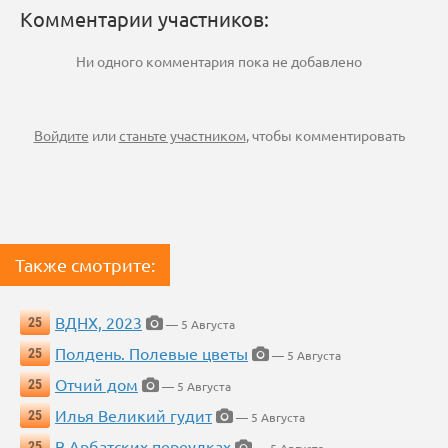
Комментарии участников:
Ни одного комментария пока не добавлено
Войдите
или
станьте участником
, чтобы комментировать
Также смотрите:
ВДНХ, 2023
25
— 5 Августа
Полдень. Полевые цветы
25
— 5 Августа
Отчий дом
25
— 5 Августа
Илья Великий гудит
25
— 5 Августа
В Арбатских переулках
25