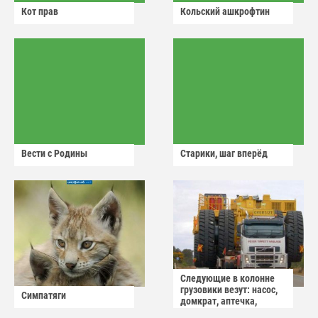
Кот прав
Кольский ашкрофтин
Вести с Родины
Старики, шаг вперёд
Следующие в колонне
грузовики везут: насос,
Симпатяги
домкрат, аптечка,
аварийный знак