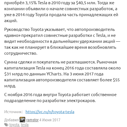
приобрёл 3,15% Tesla в 2010 году за $40,5 млн. Тогда же
компании объявили о начале совместных разработок, а
уже в 2014 году Toyota продала часть принадлежащих ей
акций.
Руководство Toyota указывает, что автопроизводитель
«давно» прекратил совместные разработки с Tesla, и не
видит необходимости в дальнейшем удержании акций —
так как не планирует в ближайшее время возобновлять
сотрудничество.
Сумма сделки и покупатель не разглашаются. Рыночная
капитализация Tesla на конец 2016 года составляла около
$31 млрд по данным YCharts. На 3 июня 2017 года
капитализация автопроизводителя составляет более $55
млрд.
С ноября 2016 года внутри Toyota работает собственное
подразделение по разработке электрокаров.
Источник:
https://vc.ru/n/toyota-tesla
Добавил
ramstor
4 Июня 2017
toyota
,
tesla