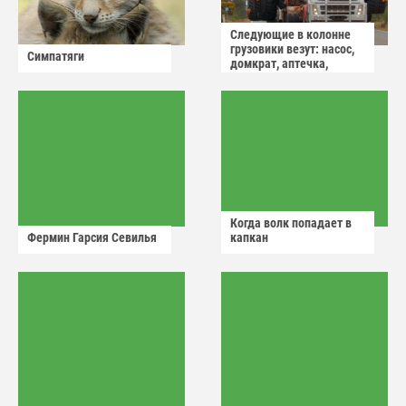
Следующие в колонне
грузовики везут: насос,
Симпатяги
домкрат, аптечка,
аварийный знак
Когда волк попадает в
Фермин Гарсия Севилья
капкан