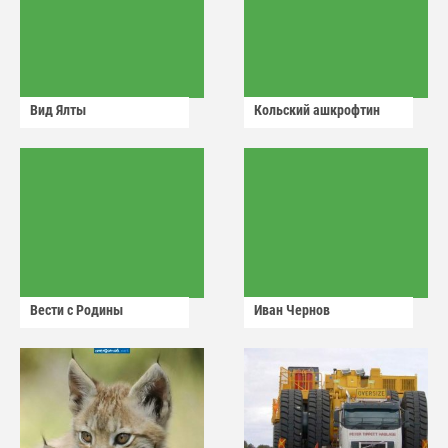
Вид Ялты
Кольский ашкрофтин
Вести с Родины
Иван Чернов