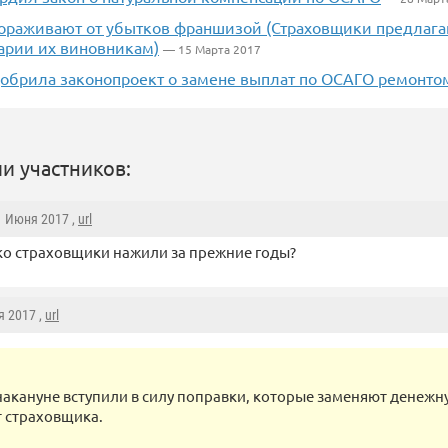
ораживают от убытков франшизой (Страховщики предлагаю
арии их виновникам)
— 15 Марта 2017
добрила законопроект о замене выплат по ОСАГО ремонто
и участников:
 1 Июня 2017 ,
url
ко страховщики нажили за прежние годы?
я 2017 ,
url
акануне вступили в силу поправки, которые заменяют денежн
 страховщика.