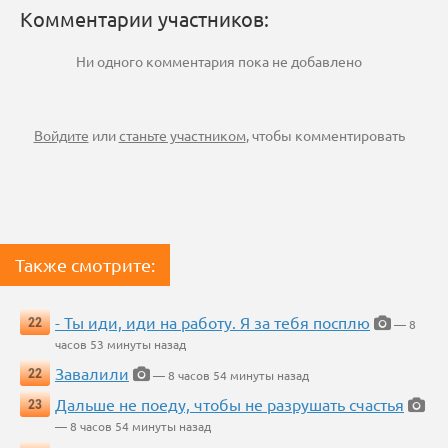
Комментарии участников:
Ни одного комментария пока не добавлено
Войдите
или
станьте участником
, чтобы комментировать
Также смотрите:
- Ты иди, иди на работу. Я за тебя посплю
22
— 8
часов 53 минуты назад
Завалили
22
— 8 часов 54 минуты назад
Дальше не поеду, чтобы не разрушать счастья
23
— 8 часов 54 минуты назад