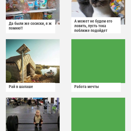
А может не будем его
Да были же сосиски, я ж
ловить, пусть тока
помню!!
поближе подойдет
Рай в шалаше
Работа мечты