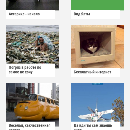
Астерикс - начало
Вид Ялты
Погряз в работе по
самое не хочу
Бесплатный интернет
Весёлая, какчественная
Да иди ты сам знаешь