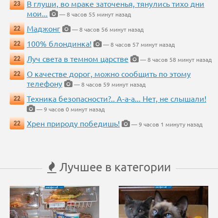
В глуши, во мраке заточенья, тянулись тихо дни
23
мои...
— 8 часов 55 минут назад
Маджонг
22
— 8 часов 56 минут назад
100% блондинка!
22
— 8 часов 57 минут назад
Луч света в темном царстве
22
— 8 часов 58 минут назад
О качестве дорог, можно сообщить по этому
22
телефону
— 8 часов 59 минут назад
Техника безопасности?.. А-а-а... Нет, не слышали!
22
— 9 часов 0 минут назад
Хрен природу победишь!
22
— 9 часов 1 минуту назад
Лучшее в категории