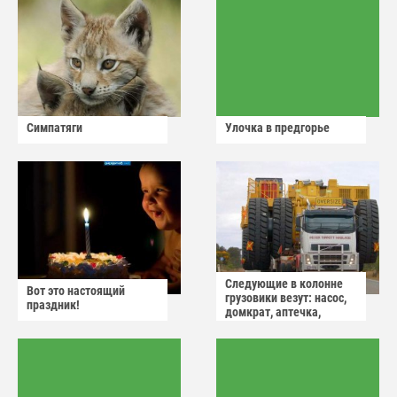
Симпатяги
Улочка в предгорье
Следующие в колонне
Вот это настоящий
грузовики везут: насос,
праздник!
домкрат, аптечка,
аварийный знак