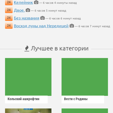
Келейник
24
— 6 часов 4 минуты назад
Двое.
24
— 6 часов 5 минут назад
Без названия
24
— 6 часов 6 минут назад
Восход луны над Нередицей
24
— 6 часов 7 минут назад
Лучшее в категории
Кольский ашкрофтин
Вести с Родины