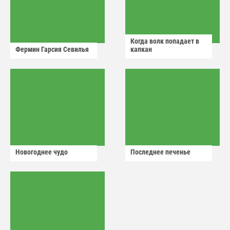
Когда волк попадает в
Фермин Гарсия Севилья
капкан
Новогоднее чудо
Последнее печенье