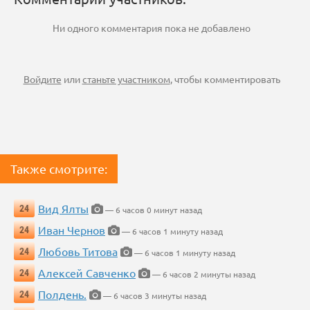
Ни одного комментария пока не добавлено
Войдите
или
станьте участником
, чтобы комментировать
Также смотрите:
Вид Ялты
24
— 6 часов 0 минут назад
Иван Чернов
24
— 6 часов 1 минуту назад
Любовь Титова
24
— 6 часов 1 минуту назад
Алексей Савченко
24
— 6 часов 2 минуты назад
Полдень.
24
— 6 часов 3 минуты назад