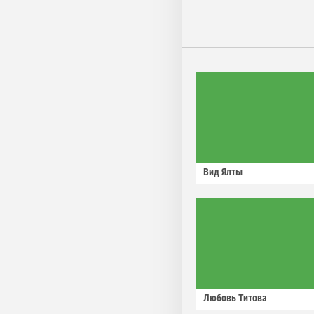
Вид Ялты
Любовь Титова