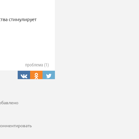
ства стимулирует
проблема (1)
добавлено
 комментировать