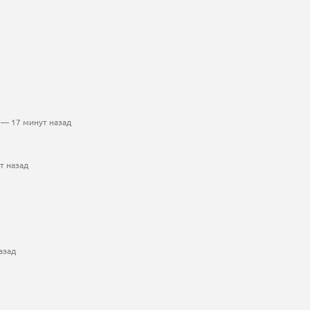
— 17 минут назад
т назад
азад