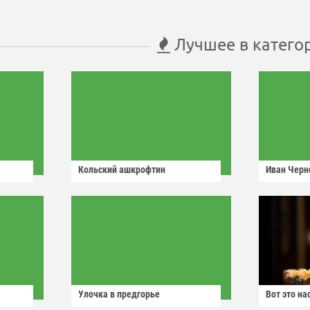
Лучшее в катего
Кольский ашкрофтин
Иван Черн
Улочка в предгорье
Вот это н