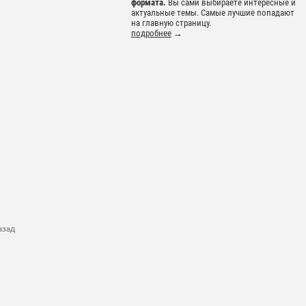
формата.
Вы сами выбираете интересные и
актуальные темы. Самые лучшие попадают
на главную страницу.
подробнее
→
азад