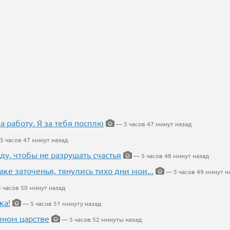
на работу. Я за тебя посплю
— 5 часов 47 минут назад
5 часов 47 минут назад
ду, чтобы не разрушать счастья
— 5 часов 48 минут назад
аке заточенья, тянулись тихо дни мои...
— 5 часов 49 минут н
 часов 50 минут назад
ка!
— 5 часов 51 минуту назад
мном царстве
— 5 часов 52 минуты назад