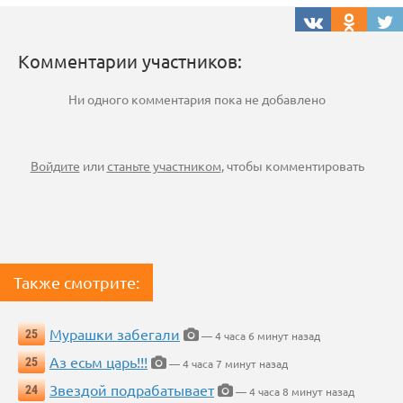
Комментарии участников:
Ни одного комментария пока не добавлено
Войдите
или
станьте участником
, чтобы комментировать
Также смотрите:
Мурашки забегали
25
— 4 часа 6 минут назад
Аз есьм царь!!!
25
— 4 часа 7 минут назад
Звездой подрабатывает
24
— 4 часа 8 минут назад