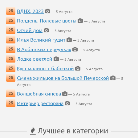
ВДНХ, 2023
25
— 5 Августа
Полдень. Полевые цветы
25
— 5 Августа
Отчий дом
25
— 5 Августа
Илья Великий гудит
25
— 5 Августа
В Арбатских переулках
25
— 5 Августа
Лодка с ветлой
25
— 5 Августа
Куст малины с бабочкой
25
— 5 Августа
Смена жильцов на Большой Печерской
25
— 5
Августа
Волшебная синева
25
— 5 Августа
Интерьер ресторана
25
— 5 Августа
Лучшее в категории