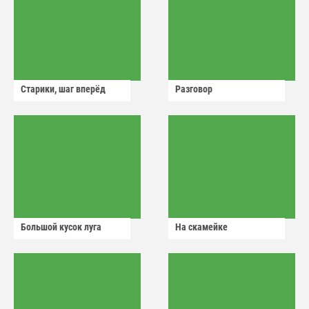
Старики, шаг вперёд
Разговор
Большой кусок луга
На скамейке