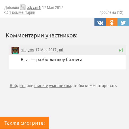
Добавил
odyvan4i
17 Мая 2017
1 комментарий
проблема (12)
Комментарии участников:
oleg_ws
, 17 Мая 2017 ,
url
+1
В гаг — разборки шоу-бизнеса
Войдите
или
станьте участником
, чтобы комментировать
Также смотрите: