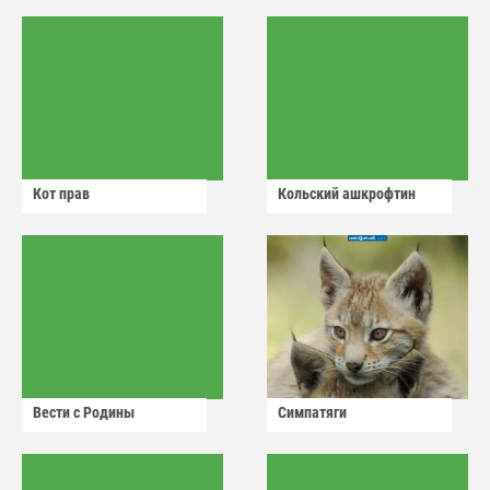
Кот прав
Кольский ашкрофтин
Вести с Родины
Симпатяги