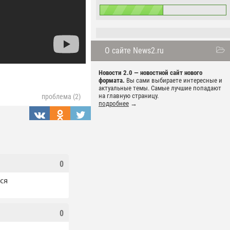
О сайте News2.ru
Новости 2.0 — новостной сайт нового
формата.
Вы сами выбираете интересные и
актуальные темы. Самые лучшие попадают
на главную страницу.
проблема (2)
подробнее
→
0
ся
0