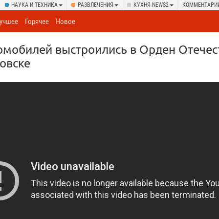
НАУКА И ТЕХНИКА
РАЗВЛЕЧЕНИЯ
КУХНЯ NEWS2
КОММЕНТАРИ
учшее
Горячее
Новое
омобилей выстроились в Орден Отече
овске