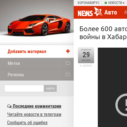
КОРОНАВИРУС
НОВОСТИ
Авто
Л
Более 600 авт
войны в Хабар
отметили
Добавить материал
29
человек
Метки
в архиве
Регионы
Последние комментарии
Читайте новости в телеграм
Сообщить об ошибке