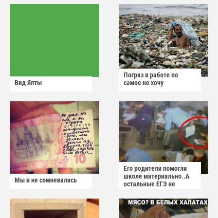
Погряз в работе по
Вид Ялты
самое не хочу
Его родители помогли
школе материально..А
Мы и не сомневались
остальные ЕГЭ не
сдадут