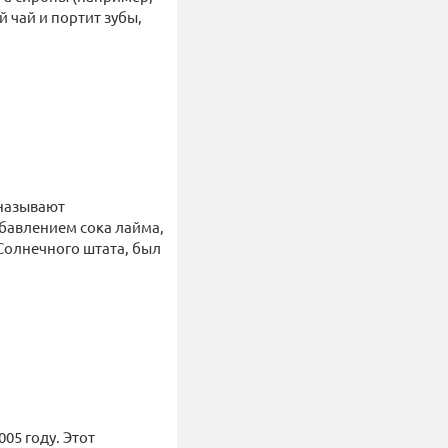
 чай и портит зубы,
 называют
бавлением сока лайма,
 Солнечного штата, был
5 году. Этот