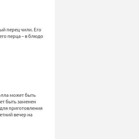
ый перец чили. Его
его перца – в блюдо
ролла может быть
ет быть заменен
 для приготовления
летний вечер на